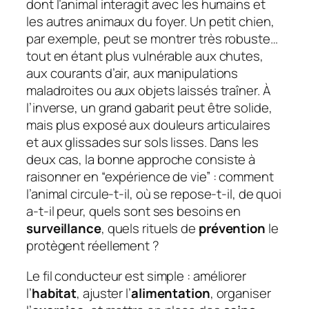
dont l’animal interagit avec les humains et
les autres animaux du foyer. Un petit chien,
par exemple, peut se montrer très robuste…
tout en étant plus vulnérable aux chutes,
aux courants d’air, aux manipulations
maladroites ou aux objets laissés traîner. À
l’inverse, un grand gabarit peut être solide,
mais plus exposé aux douleurs articulaires
et aux glissades sur sols lisses. Dans les
deux cas, la bonne approche consiste à
raisonner en “expérience de vie” : comment
l’animal circule-t-il, où se repose-t-il, de quoi
a-t-il peur, quels sont ses besoins en
surveillance
, quels rituels de
prévention
le
protègent réellement ?
Le fil conducteur est simple : améliorer
l’
habitat
, ajuster l’
alimentation
, organiser