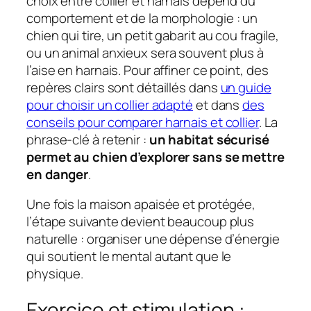
choix entre collier et harnais dépend du
comportement et de la morphologie : un
chien qui tire, un petit gabarit au cou fragile,
ou un animal anxieux sera souvent plus à
l’aise en harnais. Pour affiner ce point, des
repères clairs sont détaillés dans
un guide
pour choisir un collier adapté
et dans
des
conseils pour comparer harnais et collier
. La
phrase-clé à retenir :
un habitat sécurisé
permet au chien d’explorer sans se mettre
en danger
.
Une fois la maison apaisée et protégée,
l’étape suivante devient beaucoup plus
naturelle : organiser une dépense d’énergie
qui soutient le mental autant que le
physique.
Exercice et stimulation :