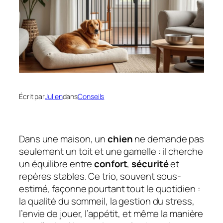
Écrit par
Julien
dans
Conseils
Dans une maison, un
chien
ne demande pas
seulement un toit et une gamelle : il cherche
un équilibre entre
confort
,
sécurité
et
repères stables. Ce trio, souvent sous-
estimé, façonne pourtant tout le quotidien :
la qualité du sommeil, la gestion du stress,
l’envie de jouer, l’appétit, et même la manière