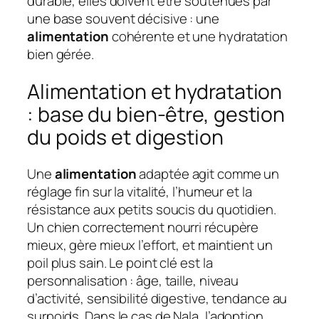
durable, elles doivent être soutenues par
une base souvent décisive : une
alimentation
cohérente et une hydratation
bien gérée.
Alimentation et hydratation
: base du bien-être, gestion
du poids et digestion
Une
alimentation
adaptée agit comme un
réglage fin sur la vitalité, l’humeur et la
résistance aux petits soucis du quotidien.
Un chien correctement nourri récupère
mieux, gère mieux l’effort, et maintient un
poil plus sain. Le point clé est la
personnalisation : âge, taille, niveau
d’activité, sensibilité digestive, tendance au
surpoids. Dans le cas de Nala, l’adoption