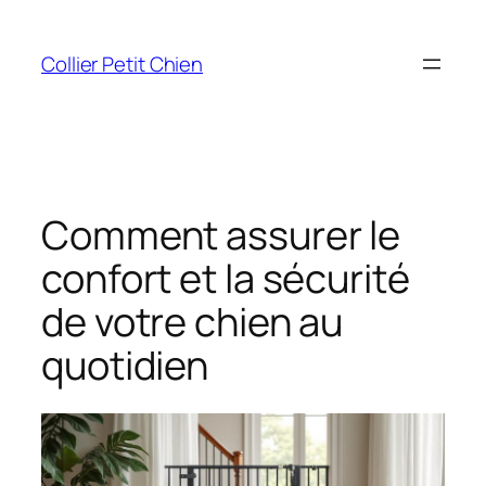
Aller
au
Collier Petit Chien
contenu
Comment assurer le
confort et la sécurité
de votre chien au
quotidien