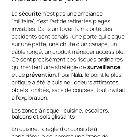
La
sécurité
n’est pas une ambiance
“militaire”, c’est l’art de retirer les pièges
invisibles. Dans un foyer, la majorité des
accidents sont banals : une porte qui claque
sur une patte, une chute d’un canapé, un
câble rongé, un produit ménager accessible.
Ce sont précisément ces risques ordinaires
qui méritent une stratégie de
surveillance
et de
prévention
. Pour Nala, le point le plus
critique a été la cuisine : odeurs attirantes,
objets tombés, sacs de courses, tout invitait
à l’exploration.
Les zones à risque : cuisine, escaliers,
balcons et sols glissants
En cuisine, la règle d’or consiste à
considérer le sol comme une “zone de