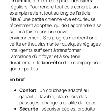
l’
exercice
, et mettre en place des
soins
réguliers. Pour rendre tout cela concret, un
exemple revient tout au long de l’article :
“Nala”, une petite chienne vive et curieuse,
récemment adoptée, qui doit apprendre à se
sentir à l’aise dans un nouvel
environnement. Ses progrès montrent une
vérité enthousiasmante : quelques réglages
intelligents suffisent à transformer
l’ambiance d’un foyer et à soutenir
durablement le
bien-être
d’un compagnon à
quatre pattes.
En bref
Confort
: un couchage adapté au
gabarit et lavable, placé hors des
passages, change la qualité du repos.
Sécurité
: sécuriser câbles, produits