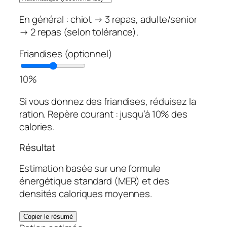
En général : chiot → 3 repas, adulte/senior
→ 2 repas (selon tolérance).
Friandises (optionnel)
10
%
Si vous donnez des friandises, réduisez la
ration. Repère courant : jusqu’à 10% des
calories.
Résultat
Estimation basée sur une formule
énergétique standard (MER) et des
densités caloriques moyennes.
Copier le résumé