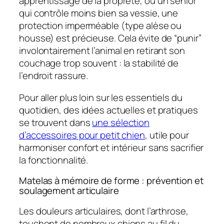
apprentissage de la propreté, ou un senior
qui contrôle moins bien sa vessie, une
protection imperméable (type alèse ou
housse) est précieuse. Cela évite de “punir”
involontairement l’animal en retirant son
couchage trop souvent : la stabilité de
l’endroit rassure.
Pour aller plus loin sur les essentiels du
quotidien, des idées actuelles et pratiques
se trouvent dans
une sélection
d’accessoires pour petit chien
, utile pour
harmoniser confort et intérieur sans sacrifier
la fonctionnalité.
Matelas à mémoire de forme : prévention et
soulagement articulaire
Les douleurs articulaires, dont l’arthrose,
touchent de nombreux chiens au fil du