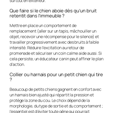
surtout en extérieur.
Que faire si le chien aboie dès qu’un bruit
retentit dans l’immeuble ?
Mettre en place un comportement de
remplacement (aller sur un tapis, mâchouiller un
objet, recevoir une récompense pour le silence) et
travailler progressivement avec des bruits à faible
intensité. Réduire l’excitation au retour de
promenade et sécuriser un coin calme aide aussi. Si
cela persiste, un éducateur canin peut affiner le plan
d’action.
Collier ou harnais pour un petit chien qui tire
?
Beaucoup de petits chiens gagnent en confort avec
un harnais bien ajusté qui répartit la pression et
protège la zone du cou. Le choix dépend de la
morphologie, du type de sortie et du comportement ;
l’essentiel est d’éviter toute gêne qui pourrait