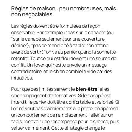
Règles de maison : peu nombreuses, mais
non négociables
Les règles doivent être formulées de façon
observable. Par exemple : “pas sur le canapé” (ou
“sur le canapé seulement sur une couverture
dédiée”), “pas de mendicité à table”, “on attend
avant de sortir”, “on va au panier quand la sonnette
retentit”. Tout ce qui est flou devient une source de
conflit. Un foyer qui hésite envoie un message
contradictoire, et le chien comble le vide par des
initiatives.
Pour que ces limites servent le
bien-être
, elles
s’accompagnent d’alternatives. Si le canapé est
interdit, le panier doit être confortable et valorisé. Si
l’on ne veut pas d’aboiements à la porte, on apprend
un comportement de remplacement : aller sur un
tapis, recevoir une récompense pour le silence, puis
saluer calmement. Cette stratégie change le