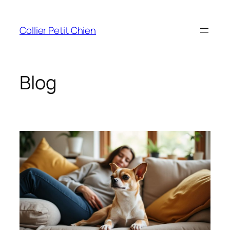
Aller
au
Collier Petit Chien
contenu
Blog