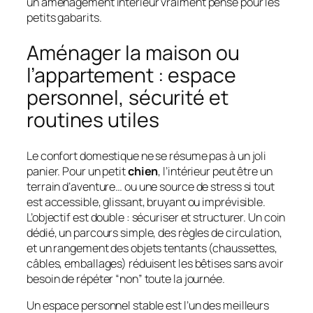
un aménagement intérieur vraiment pensé pour les
petits gabarits.
Aménager la maison ou
l’appartement : espace
personnel, sécurité et
routines utiles
Le confort domestique ne se résume pas à un joli
panier. Pour un petit
chien
, l’intérieur peut être un
terrain d’aventure… ou une source de stress si tout
est accessible, glissant, bruyant ou imprévisible.
L’objectif est double : sécuriser et structurer. Un coin
dédié, un parcours simple, des règles de circulation,
et un rangement des objets tentants (chaussettes,
câbles, emballages) réduisent les bêtises sans avoir
besoin de répéter “non” toute la journée.
Un espace personnel stable est l’un des meilleurs