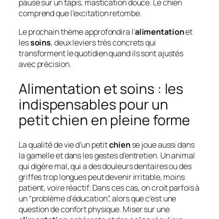
pause sur un tapis, mastication douce. Le chien
comprend que l’excitation retombe.
Le prochain thème approfondira l’
alimentation
et
les
soins
, deux leviers très concrets qui
transforment le quotidien quand ils sont ajustés
avec précision.
Alimentation et soins : les
indispensables pour un
petit chien en pleine forme
La qualité de vie d’un petit
chien
se joue aussi dans
la gamelle et dans les gestes d’entretien. Un animal
qui digère mal, qui a des douleurs dentaires ou des
griffes trop longues peut devenir irritable, moins
patient, voire réactif. Dans ces cas, on croit parfois à
un “problème d’éducation”, alors que c’est une
question de confort physique. Miser sur une