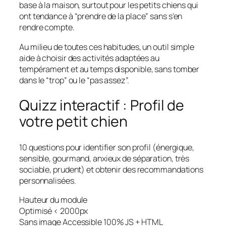
base à la maison, surtout pour les petits chiens qui
ont tendance à “prendre de la place” sans s’en
rendre compte.
Au milieu de toutes ces habitudes, un outil simple
aide à choisir des activités adaptées au
tempérament et au temps disponible, sans tomber
dans le “trop” ou le “pas assez”.
Quizz interactif : Profil de
votre petit chien
10 questions pour identifier son profil (énergique,
sensible, gourmand, anxieux de séparation, très
sociable, prudent) et obtenir des recommandations
personnalisées.
Hauteur du module
Optimisé < 2000px
Sans image
Accessible
100% JS + HTML