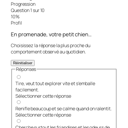
Progression
Question 1 sur 10
10%
Profil
En promenade, votre petit chien…
Choisissez la réponse la plus proche du
comportement observé au quotidien.
Réinitialiser
Réponses
Tire, veut tout explorer vite et s’emballe
facilement.
Sélectionner cette réponse
Renifle beaucoup et se calme quand on ralentit.
Sélectionner cette réponse
Cherche surtout les friandises et les odeurs de