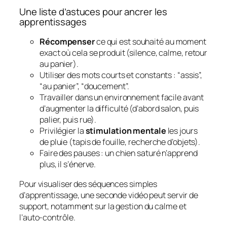
Une liste d’astuces pour ancrer les
apprentissages
Récompenser
ce qui est souhaité au moment
exact où cela se produit (silence, calme, retour
au panier).
Utiliser des mots courts et constants : “assis”,
“au panier”, “doucement”.
Travailler dans un environnement facile avant
d’augmenter la difficulté (d’abord salon, puis
palier, puis rue).
Privilégier la
stimulation mentale
les jours
de pluie (tapis de fouille, recherche d’objets).
Faire des pauses : un chien saturé n’apprend
plus, il s’énerve.
Pour visualiser des séquences simples
d’apprentissage, une seconde vidéo peut servir de
support, notamment sur la gestion du calme et
l’auto-contrôle.