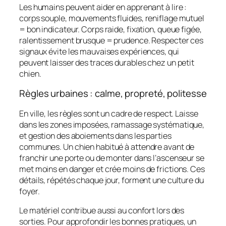
Les humains peuvent aider en apprenant à lire :
corps souple, mouvements fluides, reniflage mutuel
= bon indicateur. Corps raide, fixation, queue figée,
ralentissement brusque = prudence. Respecter ces
signaux évite les mauvaises expériences, qui
peuvent laisser des traces durables chez un petit
chien.
Règles urbaines : calme, propreté, politesse
En ville, les règles sont un cadre de respect. Laisse
dans les zones imposées, ramassage systématique,
et gestion des aboiements dans les parties
communes. Un chien habitué à attendre avant de
franchir une porte ou de monter dans l’ascenseur se
met moins en danger et crée moins de frictions. Ces
détails, répétés chaque jour, forment une culture du
foyer.
Le matériel contribue aussi au confort lors des
sorties. Pour approfondir les bonnes pratiques, un