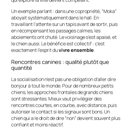
qui explore la ville devient compétent.
Un exemple parlant : dans une copropriété, “Moka”
aboyait systématiquement dans le hall. En
travaillant l’attente sur un tapis avant de sortir, puis
en récompensant les passages calmes, les
aboiements ont chuté. Le voisinage s’est apaisé, et
le chien aussi. Le bénéfice est collectif : c’est
exactement l’esprit du
vivre ensemble
.
Rencontres canines : qualité plutôt que
quantité
La socialisation n’est pas une obligation d’aller dire
bonjour à tout le monde. Pour de nombreux petits
chiens, les approches frontales de grands chiens
sont stressantes. Mieux vaut privilégier des
rencontres courtes, en courbe, avec distance, puis
autoriser le contact si les signaux sont bons. Un
chien qui a le droit de dire “non” devient souvent plus
confiant et moins réactif.