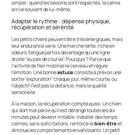
simple : quand les besoins sont respectés, le calme
arrive souvent de lui-même.
Adapter le rythme : dépense physique,
récupération et sérénité
Les petits chiens peuvent être très énergiques, mais
leur endurance varie. Une marche lente, riche en
odeurs, fatigue parfois davantage qu’une ligne
droite “au pas de course”. Pourquoi ? Parce que
l’activité de flair mobilise le cerveau et régule
l’émotion. Une bonne
astuce
consiste à prévoir une
sortie “exploration” chaque jour, même courte, où
l’objectif n’est pas la distance, mais la qualité
sensorielle.
À la maison, la récupération compte aussi. Un chien
qui dort mal parce qu’il est dérangé toutes les dix
minutes peut devenir irritable. Installer des temps
calmes, sans sollicitations, renforce le
bien-être
et
diminue les comportements envahissants. Un petit