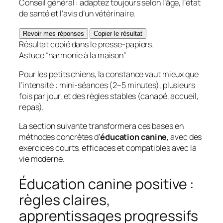
Conseil général : adaptez toujours selon l’âge, l’état
de santé et l’avis d’un vétérinaire.
Revoir mes réponses
Copier le résultat
Résultat copié dans le presse-papiers.
Astuce “harmonie à la maison”
Pour les petits chiens, la constance vaut mieux que
l’intensité : mini-séances (2–5 minutes), plusieurs
fois par jour, et des règles stables (canapé, accueil,
repas).
La section suivante transformera ces bases en
méthodes concrètes d’
éducation canine
, avec des
exercices courts, efficaces et compatibles avec la
vie moderne.
Éducation canine positive :
règles claires,
apprentissages progressifs