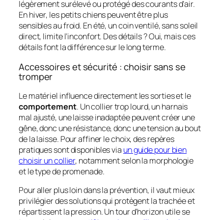
légèrement surélevé ou protégé des courants d’air.
En hiver, les petits chiens peuvent être plus
sensibles au froid. En été, un coin ventilé, sans soleil
direct, limite l’inconfort. Des détails ? Oui, mais ces
détails font la différence sur le long terme.
Accessoires et sécurité : choisir sans se
tromper
Le matériel influence directement les sorties et le
comportement
. Un collier trop lourd, un harnais
mal ajusté, une laisse inadaptée peuvent créer une
gêne, donc une résistance, donc une tension au bout
de la laisse. Pour affiner le choix, des repères
pratiques sont disponibles via
un guide pour bien
choisir un collier
, notamment selon la morphologie
et le type de promenade.
Pour aller plus loin dans la prévention, il vaut mieux
privilégier des solutions qui protègent la trachée et
répartissent la pression. Un tour d’horizon utile se