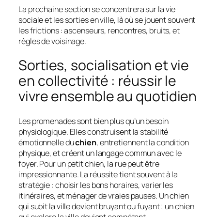
La prochaine section se concentrera sur la vie
sociale et les sorties en ville, là où se jouent souvent
les frictions : ascenseurs, rencontres, bruits, et
règles de voisinage.
Sorties, socialisation et vie
en collectivité : réussir le
vivre ensemble au quotidien
Les promenades sont bien plus qu’un besoin
physiologique. Elles construisent la stabilité
émotionnelle du
chien
, entretiennent la condition
physique, et créent un langage commun avec le
foyer. Pour un petit chien, la rue peut être
impressionnante. La réussite tient souvent à la
stratégie : choisir les bons horaires, varier les
itinéraires, et ménager de vraies pauses. Un chien
qui subit la ville devient bruyant ou fuyant ; un chien