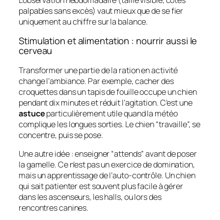
palpables sans excès) vaut mieux que de se fier
uniquement au chiffre sur la balance.
Stimulation et alimentation : nourrir aussi le
cerveau
Transformer une partie de la ration en activité
change l’ambiance. Par exemple, cacher des
croquettes dans un tapis de fouille occupe un chien
pendant dix minutes et réduit l’agitation. C’est une
astuce
particulièrement utile quand la météo
complique les longues sorties. Le chien “travaille”, se
concentre, puis se pose.
Une autre idée : enseigner “attends” avant de poser
la gamelle. Ce n’est pas un exercice de domination,
mais un apprentissage de l’auto-contrôle. Un chien
qui sait patienter est souvent plus facile à gérer
dans les ascenseurs, les halls, ou lors des
rencontres canines.