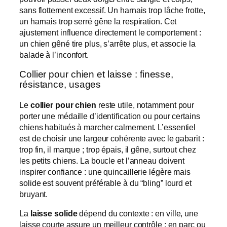
sans flottement excessif. Un harnais trop lâche frotte,
un harnais trop serré gêne la respiration. Cet
ajustement influence directement le comportement :
un chien gêné tire plus, s’arrête plus, et associe la
balade à l’inconfort.
Collier pour chien et laisse : finesse,
résistance, usages
Le
collier pour chien
reste utile, notamment pour
porter une médaille d’identification ou pour certains
chiens habitués à marcher calmement. L’essentiel
est de choisir une largeur cohérente avec le gabarit :
trop fin, il marque ; trop épais, il gêne, surtout chez
les petits chiens. La boucle et l’anneau doivent
inspirer confiance : une quincaillerie légère mais
solide est souvent préférable à du “bling” lourd et
bruyant.
La
laisse solide
dépend du contexte : en ville, une
laisse courte assure un meilleur contrôle ; en parc ou