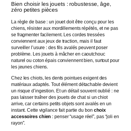
Bien choisir les jouets : robustesse, âge,
zéro petites pièces
La règle de base : un jouet doit être conçu pour les
chiens, résister aux mordillements répétés, et ne pas
se fragmenter facilement. Les cordes tressées
conviennent aux jeux de traction, mais il faut
surveiller l’usure : des fils avalés peuvent poser
problème. Les jouets à mâcher en caoutchouc
naturel ou coton épais conviennent bien, surtout pour
les jeunes chiens.
Chez les chiots, les dents pointues exigent des
matériaux adaptés. Tout élément détachable devient
un risque d’ingestion. Et un détail souvent oublié : ne
pas laisser traîner des jouets de chat si un chiot
arrive, car certains petits objets sont avalés en un
instant. Cette vigilance fait partie du bon
choix
accessoires chien
: penser “usage réel”, pas “joli en
rayon”.