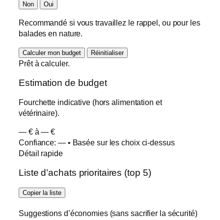
Non
Oui
Recommandé si vous travaillez le rappel, ou pour les
balades en nature.
Calculer mon budget
Réinitialiser
Prêt à calculer.
Estimation de budget
Fourchette indicative (hors alimentation et
vétérinaire).
—
€ à
—
€
Confiance:
—
• Basée sur les choix ci-dessus
Détail rapide
Liste d’achats prioritaires (top 5)
Copier la liste
Suggestions d’économies (sans sacrifier la sécurité)