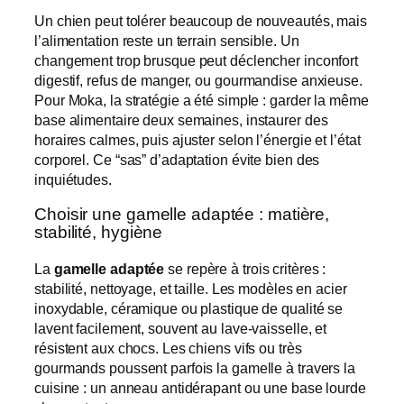
Un chien peut tolérer beaucoup de nouveautés, mais
l’alimentation reste un terrain sensible. Un
changement trop brusque peut déclencher inconfort
digestif, refus de manger, ou gourmandise anxieuse.
Pour Moka, la stratégie a été simple : garder la même
base alimentaire deux semaines, instaurer des
horaires calmes, puis ajuster selon l’énergie et l’état
corporel. Ce “sas” d’adaptation évite bien des
inquiétudes.
Choisir une gamelle adaptée : matière,
stabilité, hygiène
La
gamelle adaptée
se repère à trois critères :
stabilité, nettoyage, et taille. Les modèles en acier
inoxydable, céramique ou plastique de qualité se
lavent facilement, souvent au lave-vaisselle, et
résistent aux chocs. Les chiens vifs ou très
gourmands poussent parfois la gamelle à travers la
cuisine : un anneau antidérapant ou une base lourde