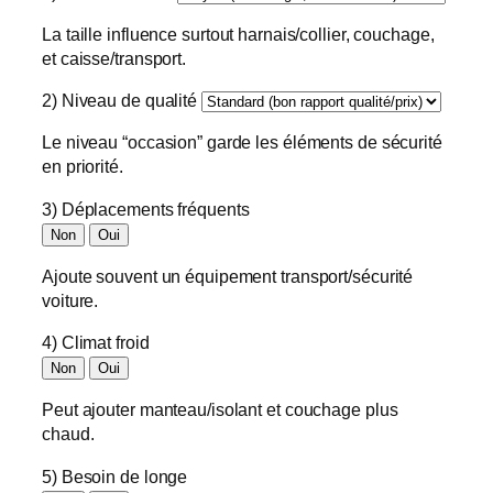
La taille influence surtout harnais/collier, couchage,
et caisse/transport.
2) Niveau de qualité
Le niveau “occasion” garde les éléments de sécurité
en priorité.
3) Déplacements fréquents
Non
Oui
Ajoute souvent un équipement transport/sécurité
voiture.
4) Climat froid
Non
Oui
Peut ajouter manteau/isolant et couchage plus
chaud.
5) Besoin de longe