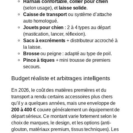
Harnais confortable
,
collier pour chien
(selon usage), et
laisse solide
.
Caisse de transport
ou système d’attache
auto homologué.
Jouets pour chien
: 2 à 4 types au départ
(mastication, lancer, réflexion).
Sacs à excréments
+ distributeur accroché à
la laisse.
Brosse
ou peigne : adapté au type de poil.
Pince à tiques
+ mini trousse de premiers
secours.
Budget réaliste et arbitrages intelligents
En 2026, le coût des matières premières et du
transport a rendu certains accessoires plus chers
qu’il y a quelques années, mais une enveloppe de
200 à 400 €
couvre généralement un équipement de
départ sérieux. Ce montant varie fortement selon le
choix de marques, le design, et les options (anti-
glouton, matériaux premium, tissus techniques). Les