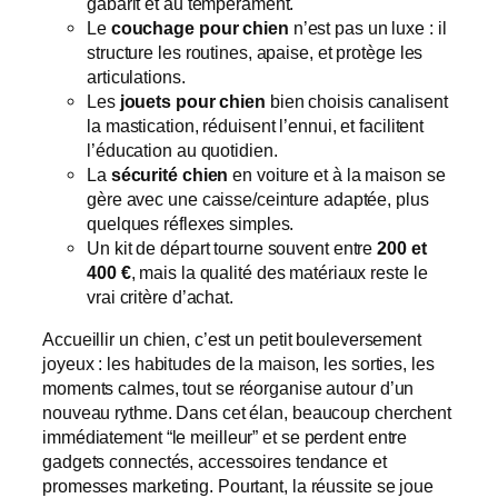
gabarit et au tempérament.
Le
couchage pour chien
n’est pas un luxe : il
structure les routines, apaise, et protège les
articulations.
Les
jouets pour chien
bien choisis canalisent
la mastication, réduisent l’ennui, et facilitent
l’éducation au quotidien.
La
sécurité chien
en voiture et à la maison se
gère avec une caisse/ceinture adaptée, plus
quelques réflexes simples.
Un kit de départ tourne souvent entre
200 et
400 €
, mais la qualité des matériaux reste le
vrai critère d’achat.
Accueillir un chien, c’est un petit bouleversement
joyeux : les habitudes de la maison, les sorties, les
moments calmes, tout se réorganise autour d’un
nouveau rythme. Dans cet élan, beaucoup cherchent
immédiatement “le meilleur” et se perdent entre
gadgets connectés, accessoires tendance et
promesses marketing. Pourtant, la réussite se joue