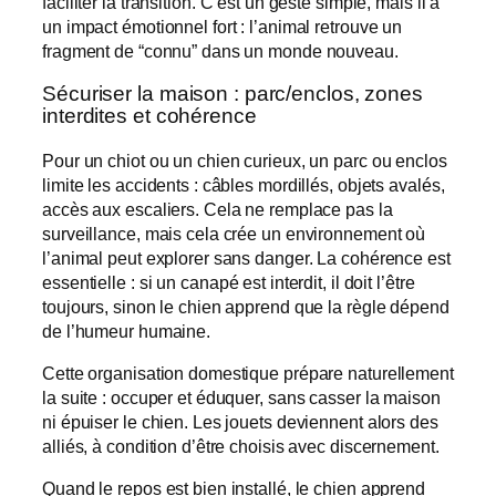
faciliter la transition. C’est un geste simple, mais il a
un impact émotionnel fort : l’animal retrouve un
fragment de “connu” dans un monde nouveau.
Sécuriser la maison : parc/enclos, zones
interdites et cohérence
Pour un chiot ou un chien curieux, un parc ou enclos
limite les accidents : câbles mordillés, objets avalés,
accès aux escaliers. Cela ne remplace pas la
surveillance, mais cela crée un environnement où
l’animal peut explorer sans danger. La cohérence est
essentielle : si un canapé est interdit, il doit l’être
toujours, sinon le chien apprend que la règle dépend
de l’humeur humaine.
Cette organisation domestique prépare naturellement
la suite : occuper et éduquer, sans casser la maison
ni épuiser le chien. Les jouets deviennent alors des
alliés, à condition d’être choisis avec discernement.
Quand le repos est bien installé, le chien apprend