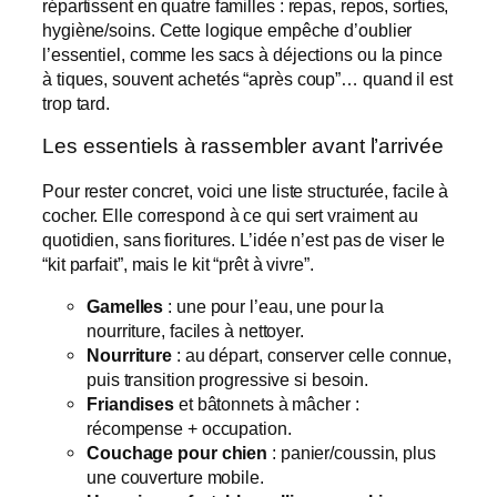
répartissent en quatre familles : repas, repos, sorties,
hygiène/soins. Cette logique empêche d’oublier
l’essentiel, comme les sacs à déjections ou la pince
à tiques, souvent achetés “après coup”… quand il est
trop tard.
Les essentiels à rassembler avant l’arrivée
Pour rester concret, voici une liste structurée, facile à
cocher. Elle correspond à ce qui sert vraiment au
quotidien, sans fioritures. L’idée n’est pas de viser le
“kit parfait”, mais le kit “prêt à vivre”.
Gamelles
: une pour l’eau, une pour la
nourriture, faciles à nettoyer.
Nourriture
: au départ, conserver celle connue,
puis transition progressive si besoin.
Friandises
et bâtonnets à mâcher :
récompense + occupation.
Couchage pour chien
: panier/coussin, plus
une couverture mobile.