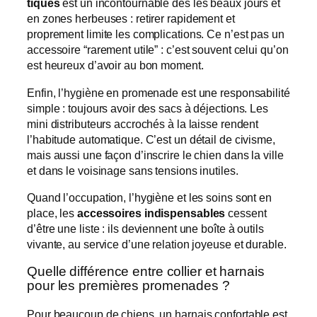
tiques
est un incontournable dès les beaux jours et
en zones herbeuses : retirer rapidement et
proprement limite les complications. Ce n’est pas un
accessoire “rarement utile” : c’est souvent celui qu’on
est heureux d’avoir au bon moment.
Enfin, l’hygiène en promenade est une responsabilité
simple : toujours avoir des sacs à déjections. Les
mini distributeurs accrochés à la laisse rendent
l’habitude automatique. C’est un détail de civisme,
mais aussi une façon d’inscrire le chien dans la ville
et dans le voisinage sans tensions inutiles.
Quand l’occupation, l’hygiène et les soins sont en
place, les
accessoires indispensables
cessent
d’être une liste : ils deviennent une boîte à outils
vivante, au service d’une relation joyeuse et durable.
Quelle différence entre collier et harnais
pour les premières promenades ?
Pour beaucoup de chiens, un harnais confortable est