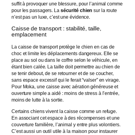
suffit à provoquer une blessure, pour l’animal comme
pour les passagers. La
sécurité chien
sur la route
n’est pas un luxe, c’est une évidence.
Caisse de transport : stabilité, taille,
emplacement
La caisse de transport protège le chien en cas de
choc et limite les déplacements dangereux. Elle se
place au sol ou dans le coffre selon le véhicule, en
étant bien calée. La taille doit permettre au chien de
se tenir debout, de se retourner et de se coucher,
sans espace excessif qui le ferait “valser” en virage.
Pour Moka, une caisse avec aération généreuse et
ouverture simple a aidé : moins de stress à l’entrée,
moins de lutte à la sortie.
Certains chiens vivent la caisse comme un refuge.
En associant cet espace à des récompenses et une
couverture familière, l’animal y entre plus volontiers.
C’est aussi un outil utile à la maison pour instaurer