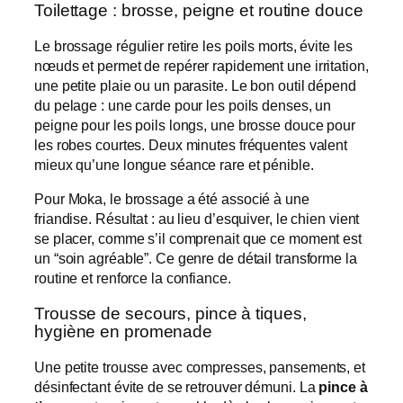
Toilettage : brosse, peigne et routine douce
Le brossage régulier retire les poils morts, évite les
nœuds et permet de repérer rapidement une irritation,
une petite plaie ou un parasite. Le bon outil dépend
du pelage : une carde pour les poils denses, un
peigne pour les poils longs, une brosse douce pour
les robes courtes. Deux minutes fréquentes valent
mieux qu’une longue séance rare et pénible.
Pour Moka, le brossage a été associé à une
friandise. Résultat : au lieu d’esquiver, le chien vient
se placer, comme s’il comprenait que ce moment est
un “soin agréable”. Ce genre de détail transforme la
routine et renforce la confiance.
Trousse de secours, pince à tiques,
hygiène en promenade
Une petite trousse avec compresses, pansements, et
désinfectant évite de se retrouver démuni. La
pince à