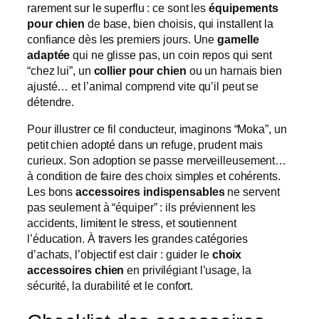
rarement sur le superflu : ce sont les
équipements
pour chien
de base, bien choisis, qui installent la
confiance dès les premiers jours. Une
gamelle
adaptée
qui ne glisse pas, un coin repos qui sent
“chez lui”, un
collier pour chien
ou un harnais bien
ajusté… et l’animal comprend vite qu’il peut se
détendre.
Pour illustrer ce fil conducteur, imaginons “Moka”, un
petit chien adopté dans un refuge, prudent mais
curieux. Son adoption se passe merveilleusement…
à condition de faire des choix simples et cohérents.
Les bons
accessoires indispensables
ne servent
pas seulement à “équiper” : ils préviennent les
accidents, limitent le stress, et soutiennent
l’éducation. À travers les grandes catégories
d’achats, l’objectif est clair : guider le
choix
accessoires chien
en privilégiant l’usage, la
sécurité, la durabilité et le confort.