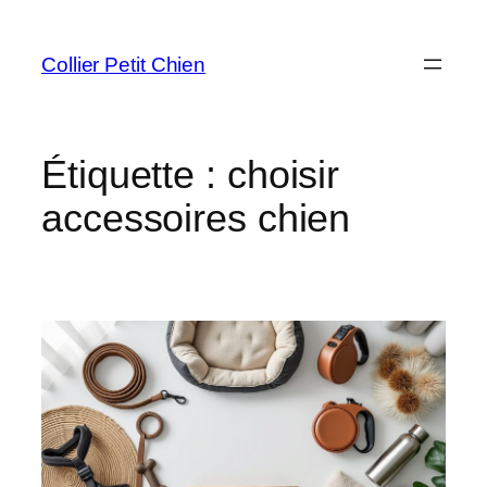
Aller
au
Collier Petit Chien
contenu
Étiquette :
choisir
accessoires chien