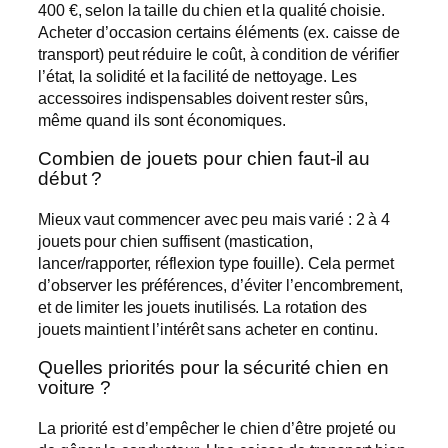
400 €, selon la taille du chien et la qualité choisie.
Acheter d’occasion certains éléments (ex. caisse de
transport) peut réduire le coût, à condition de vérifier
l’état, la solidité et la facilité de nettoyage. Les
accessoires indispensables doivent rester sûrs,
même quand ils sont économiques.
Combien de jouets pour chien faut-il au
début ?
Mieux vaut commencer avec peu mais varié : 2 à 4
jouets pour chien suffisent (mastication,
lancer/rapporter, réflexion type fouille). Cela permet
d’observer les préférences, d’éviter l’encombrement,
et de limiter les jouets inutilisés. La rotation des
jouets maintient l’intérêt sans acheter en continu.
Quelles priorités pour la sécurité chien en
voiture ?
La priorité est d’empêcher le chien d’être projeté ou