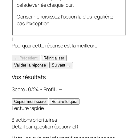
balade variée chaque jour.
Conseil : choisissez l’option la plus régulière,
pas l’exception.
i
Pourquoi cette réponse est la meilleure
← Précédent
Réinitialiser
Valider la réponse
Suivant →
Vos résultats
Score :
0
/
24
• Profil :
—
Copier mon score
Refaire le quiz
Lecture rapide
3 actions prioritaires
Détail par question (optionnel)