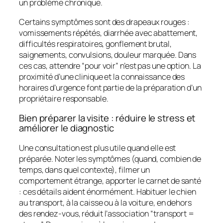
un problème chronique.
Certains symptômes sont des drapeaux rouges :
vomissements répétés, diarrhée avec abattement,
difficultés respiratoires, gonflement brutal,
saignements, convulsions, douleur marquée. Dans
ces cas, attendre “pour voir” n’est pas une option. La
proximité d’une clinique et la connaissance des
horaires d’urgence font partie de la préparation d’un
propriétaire responsable.
Bien préparer la visite : réduire le stress et
améliorer le diagnostic
Une consultation est plus utile quand elle est
préparée. Noter les symptômes (quand, combien de
temps, dans quel contexte), filmer un
comportement étrange, apporter le carnet de santé
: ces détails aident énormément. Habituer le chien
au transport, à la caisse ou à la voiture, en dehors
des rendez-vous, réduit l’association “transport =