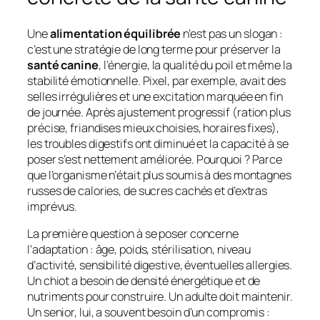
Une
alimentation équilibrée
n’est pas un slogan :
c’est une stratégie de long terme pour préserver la
santé canine
, l’énergie, la qualité du poil et même la
stabilité émotionnelle. Pixel, par exemple, avait des
selles irrégulières et une excitation marquée en fin
de journée. Après ajustement progressif (ration plus
précise, friandises mieux choisies, horaires fixes),
les troubles digestifs ont diminué et la capacité à se
poser s’est nettement améliorée. Pourquoi ? Parce
que l’organisme n’était plus soumis à des montagnes
russes de calories, de sucres cachés et d’extras
imprévus.
La première question à se poser concerne
l’adaptation : âge, poids, stérilisation, niveau
d’activité, sensibilité digestive, éventuelles allergies.
Un chiot a besoin de densité énergétique et de
nutriments pour construire. Un adulte doit maintenir.
Un senior, lui, a souvent besoin d’un compromis :