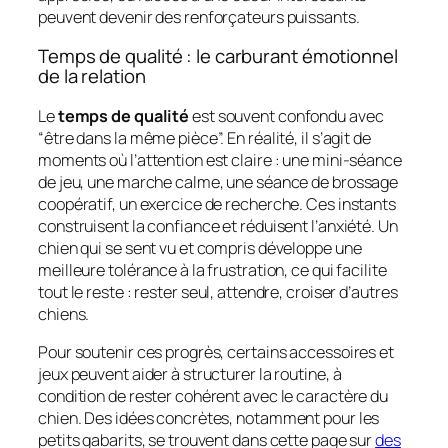
peuvent devenir des renforçateurs puissants.
Temps de qualité : le carburant émotionnel
de la relation
Le
temps de qualité
est souvent confondu avec
“être dans la même pièce”. En réalité, il s’agit de
moments où l’attention est claire : une mini-séance
de jeu, une marche calme, une séance de brossage
coopératif, un exercice de recherche. Ces instants
construisent la confiance et réduisent l’anxiété. Un
chien qui se sent vu et compris développe une
meilleure tolérance à la frustration, ce qui facilite
tout le reste : rester seul, attendre, croiser d’autres
chiens.
Pour soutenir ces progrès, certains accessoires et
jeux peuvent aider à structurer la routine, à
condition de rester cohérent avec le caractère du
chien. Des idées concrètes, notamment pour les
petits gabarits, se trouvent dans cette page sur
des