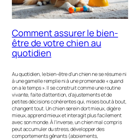
Comment assurer le bien-
être de votre chien au
quotidien
Au quotidien, le bien-être d’un chien ne se résume ni
à une gamelle remplie ni à une promenade « quand
on a le temps ». Il se construit comme une routine
vivante, faite d’attention, d’ajustements et de
petites décisions cohérentes qui, mises bout à bout,
changent tout. Un chien serein dort mieux, digère
mieux, apprend mieux et interagit plus facilement
avec son monde. À l’inverse, un chien mal compris
peut accumuler du stress, développer des
comportements gênants (aboiements,