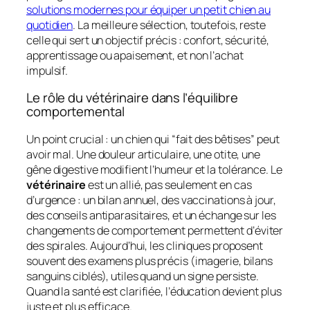
solutions modernes pour équiper un petit chien au
quotidien
. La meilleure sélection, toutefois, reste
celle qui sert un objectif précis : confort, sécurité,
apprentissage ou apaisement, et non l’achat
impulsif.
Le rôle du vétérinaire dans l’équilibre
comportemental
Un point crucial : un chien qui “fait des bêtises” peut
avoir mal. Une douleur articulaire, une otite, une
gêne digestive modifient l’humeur et la tolérance. Le
vétérinaire
est un allié, pas seulement en cas
d’urgence : un bilan annuel, des vaccinations à jour,
des conseils antiparasitaires, et un échange sur les
changements de comportement permettent d’éviter
des spirales. Aujourd’hui, les cliniques proposent
souvent des examens plus précis (imagerie, bilans
sanguins ciblés), utiles quand un signe persiste.
Quand la santé est clarifiée, l’éducation devient plus
juste et plus efficace.