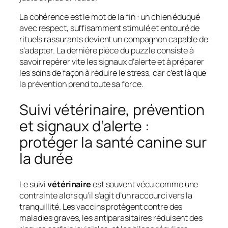
La cohérence est le mot de la fin : un chien éduqué
avec respect, suffisamment stimulé et entouré de
rituels rassurants devient un compagnon capable de
s’adapter. La dernière pièce du puzzle consiste à
savoir repérer vite les signaux d’alerte et à préparer
les soins de façon à réduire le stress, car c’est là que
la prévention prend toute sa force.
Suivi vétérinaire, prévention
et signaux d’alerte :
protéger la santé canine sur
la durée
Le suivi
vétérinaire
est souvent vécu comme une
contrainte alors qu’il s’agit d’un raccourci vers la
tranquillité. Les vaccins protègent contre des
maladies graves, les antiparasitaires réduisent des