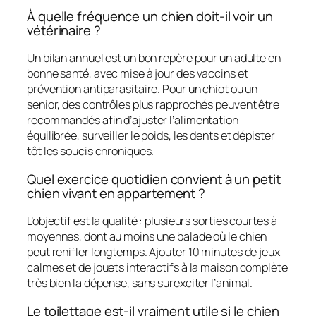
À quelle fréquence un chien doit-il voir un
vétérinaire ?
Un bilan annuel est un bon repère pour un adulte en
bonne santé, avec mise à jour des vaccins et
prévention antiparasitaire. Pour un chiot ou un
senior, des contrôles plus rapprochés peuvent être
recommandés afin d’ajuster l’alimentation
équilibrée, surveiller le poids, les dents et dépister
tôt les soucis chroniques.
Quel exercice quotidien convient à un petit
chien vivant en appartement ?
L’objectif est la qualité : plusieurs sorties courtes à
moyennes, dont au moins une balade où le chien
peut renifler longtemps. Ajouter 10 minutes de jeux
calmes et de jouets interactifs à la maison complète
très bien la dépense, sans surexciter l’animal.
Le toilettage est-il vraiment utile si le chien