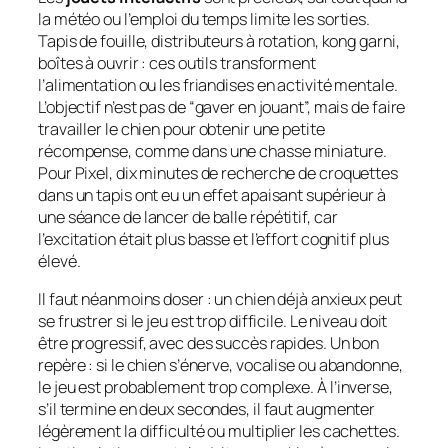
la météo ou l’emploi du temps limite les sorties.
Tapis de fouille, distributeurs à rotation, kong garni,
boîtes à ouvrir : ces outils transforment
l’alimentation ou les friandises en activité mentale.
L’objectif n’est pas de “gaver en jouant”, mais de faire
travailler le chien pour obtenir une petite
récompense, comme dans une chasse miniature.
Pour Pixel, dix minutes de recherche de croquettes
dans un tapis ont eu un effet apaisant supérieur à
une séance de lancer de balle répétitif, car
l’excitation était plus basse et l’effort cognitif plus
élevé.
Il faut néanmoins doser : un chien déjà anxieux peut
se frustrer si le jeu est trop difficile. Le niveau doit
être progressif, avec des succès rapides. Un bon
repère : si le chien s’énerve, vocalise ou abandonne,
le jeu est probablement trop complexe. À l’inverse,
s’il termine en deux secondes, il faut augmenter
légèrement la difficulté ou multiplier les cachettes.