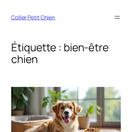
Aller
au
Collier Petit Chien
contenu
Étiquette :
bien-être
chien