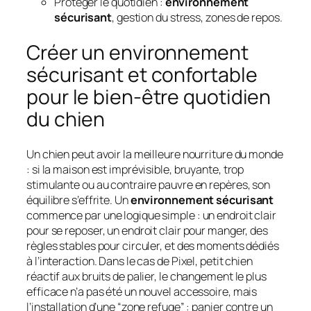
Protéger le quotidien :
environnement
sécurisant
, gestion du stress, zones de repos.
Créer un environnement
sécurisant et confortable
pour le bien-être quotidien
du chien
Un chien peut avoir la meilleure nourriture du monde
: si la maison est imprévisible, bruyante, trop
stimulante ou au contraire pauvre en repères, son
équilibre s’effrite. Un
environnement sécurisant
commence par une logique simple : un endroit clair
pour se reposer, un endroit clair pour manger, des
règles stables pour circuler, et des moments dédiés
à l’interaction. Dans le cas de Pixel, petit chien
réactif aux bruits de palier, le changement le plus
efficace n’a pas été un nouvel accessoire, mais
l’installation d’une “zone refuge” : panier contre un