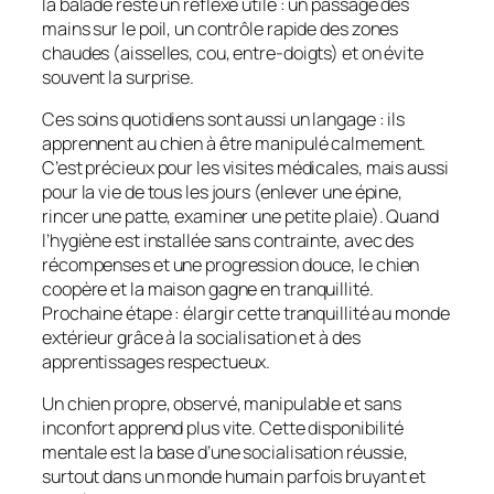
la balade reste un réflexe utile : un passage des
mains sur le poil, un contrôle rapide des zones
chaudes (aisselles, cou, entre-doigts) et on évite
souvent la surprise.
Ces soins quotidiens sont aussi un langage : ils
apprennent au chien à être manipulé calmement.
C’est précieux pour les visites médicales, mais aussi
pour la vie de tous les jours (enlever une épine,
rincer une patte, examiner une petite plaie). Quand
l’hygiène est installée sans contrainte, avec des
récompenses et une progression douce, le chien
coopère et la maison gagne en tranquillité.
Prochaine étape : élargir cette tranquillité au monde
extérieur grâce à la socialisation et à des
apprentissages respectueux.
Un chien propre, observé, manipulable et sans
inconfort apprend plus vite. Cette disponibilité
mentale est la base d’une socialisation réussie,
surtout dans un monde humain parfois bruyant et