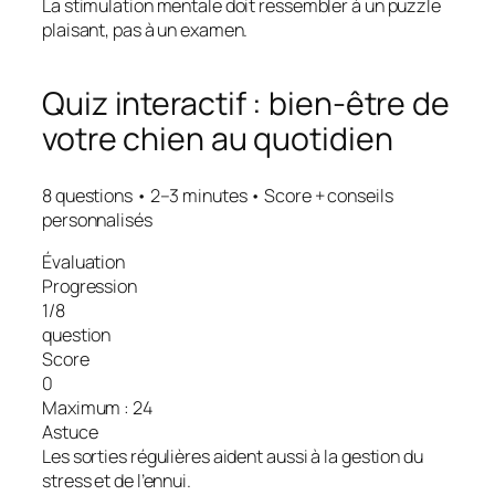
La stimulation mentale doit ressembler à un puzzle
plaisant, pas à un examen.
Quiz interactif : bien-être de
votre chien au quotidien
8 questions • 2–3 minutes • Score + conseils
personnalisés
Évaluation
Progression
1/8
question
Score
0
Maximum :
24
Astuce
Les sorties régulières aident aussi à la gestion du
stress et de l’ennui.