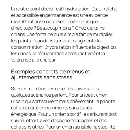
Un autre point décisif est l’hydratation. L’eau fraîche
et accessible en permanence est une évidence,
mais il faut aussi observer : boit-il plus que
d’habitude ? Beaucoup moins ? Chez certains
chiens, une fontaine ou le simple fait de multiplier
les points d’eau dans la maison augmente la
consommation. L’hydratation influence la digestion,
les urines, la récupération après l’activité et la
tolérance à la chaleur.
Exemples concrets de menus et
ajustements sans stress
Sans entrer dans des recettes universelles,
quelques scénarios parlent. Pour un petit chien
urbain qui sort souvent mais brièvement, la priorité
est la densité en nutriments sans excès
énergétique. Pour un chien sportif, le carburant doit
suivre l’effort, avec des apports adaptés et des
collations utiles. Pour un chien sensible, la stabilité