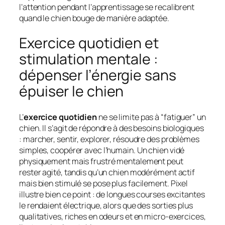
l’attention pendant l’apprentissage se recalibrent
quand le chien bouge de manière adaptée.
Exercice quotidien et
stimulation mentale :
dépenser l’énergie sans
épuiser le chien
L’
exercice quotidien
ne se limite pas à “fatiguer” un
chien. Il s’agit de répondre à des besoins biologiques
: marcher, sentir, explorer, résoudre des problèmes
simples, coopérer avec l’humain. Un chien vidé
physiquement mais frustré mentalement peut
rester agité, tandis qu’un chien modérément actif
mais bien stimulé se pose plus facilement. Pixel
illustre bien ce point : de longues courses excitantes
le rendaient électrique, alors que des sorties plus
qualitatives, riches en odeurs et en micro-exercices,